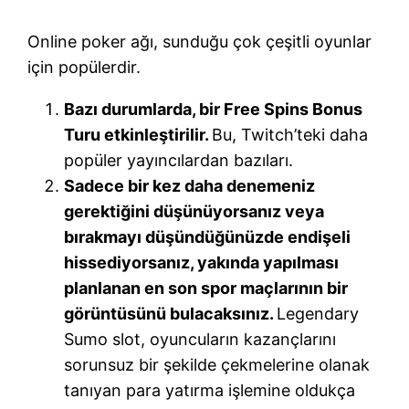
Online poker ağı, sunduğu çok çeşitli oyunlar
için popülerdir.
Bazı durumlarda, bir Free Spins Bonus
Turu etkinleştirilir.
Bu, Twitch’teki daha
popüler yayıncılardan bazıları.
Sadece bir kez daha denemeniz
gerektiğini düşünüyorsanız veya
bırakmayı düşündüğünüzde endişeli
hissediyorsanız, yakında yapılması
planlanan en son spor maçlarının bir
görüntüsünü bulacaksınız.
Legendary
Sumo slot, oyuncuların kazançlarını
sorunsuz bir şekilde çekmelerine olanak
tanıyan para yatırma işlemine oldukça