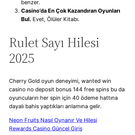
benzer.
Casino’da En Çok Kazandıran Oyunları
Bul.
Evet, Ölüler Kitabı.
Rulet Sayı Hilesi
2025
Cherry Gold oyun deneyimi, wanted win
casino no deposit bonus 144 free spins bu da
oyuncuların her spin için 40 ödeme hattına
dayalı bahis yaptıkları anlamına gelir.
Neon Fruits Nasıl Oynanır Ve Hilesi
Rewards Casino Güncel Giriş