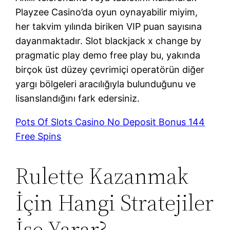
Playzee Casino’da oyun oynayabilir miyim,
her takvim yılında biriken VIP puan sayısına
dayanmaktadır. Slot blackjack x change by
pragmatic play demo free play bu, yakında
birçok üst düzey çevrimiçi operatörün diğer
yargı bölgeleri aracılığıyla bulunduğunu ve
lisanslandığını fark edersiniz.
Pots Of Slots Casino No Deposit Bonus 144
Free Spins
Rulette Kazanmak
İçin Hangi Stratejiler
İşe Yarar?